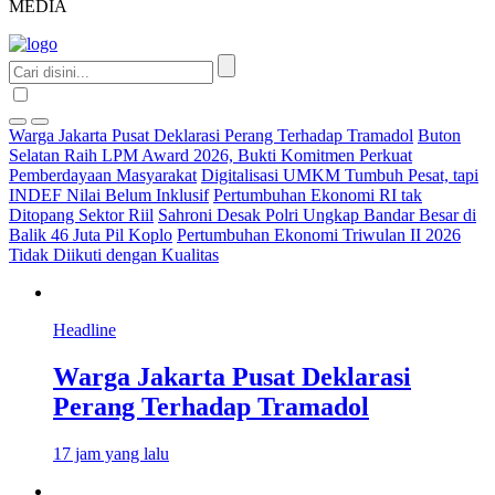
MEDIA
Warga Jakarta Pusat Deklarasi Perang Terhadap Tramadol
Buton
Selatan Raih LPM Award 2026, Bukti Komitmen Perkuat
Pemberdayaan Masyarakat
Digitalisasi UMKM Tumbuh Pesat, tapi
INDEF Nilai Belum Inklusif
Pertumbuhan Ekonomi RI tak
Ditopang Sektor Riil
Sahroni Desak Polri Ungkap Bandar Besar di
Balik 46 Juta Pil Koplo
Pertumbuhan Ekonomi Triwulan II 2026
Tidak Diikuti dengan Kualitas
Headline
Warga Jakarta Pusat Deklarasi
Perang Terhadap Tramadol
17 jam yang lalu