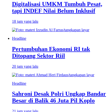
Digitalisasi UMKM Tumbuh Pesat,
tapi INDEF Nilai Belum Inklusif
18 jam yang lalu
Headline
Pertumbuhan Ekonomi RI tak
Ditopang Sektor Riil
20 jam yang lalu
Headline
Sahroni Desak Polri Ungkap Bandar
Besar di Balik 46 Juta Pil Koplo
21 jam yang lalu