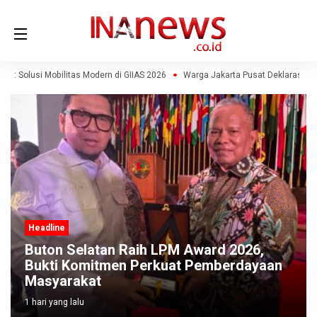
7: Solusi Mobilitas Modern di GIIAS 2026
Warga Jakarta Pusat Deklarasi Pe
Headline
Buton Selatan Raih LPM Award 2026,
Bukti Komitmen Perkuat Pemberdayaan
Masyarakat
1 hari yang lalu