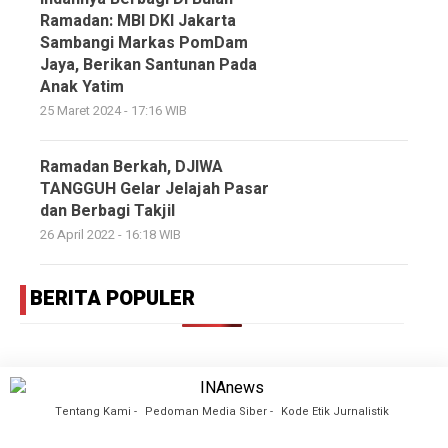
Ramadan: MBI DKI Jakarta
Sambangi Markas PomDam
Jaya, Berikan Santunan Pada
Anak Yatim
25 Maret 2024 - 17:16 WIB
Ramadan Berkah, DJIWA
TANGGUH Gelar Jelajah Pasar
dan Berbagi Takjil
26 April 2022 - 16:18 WIB
BERITA POPULER
Tentang Kami
Pedoman Media Siber
Kode Etik Jurnalistik