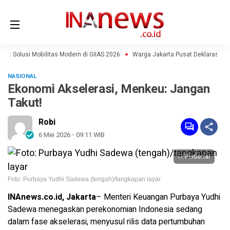
7: Solusi Mobilitas Modern di GIIAS 2026
Warga Jakarta Pusat Deklarasi Pe
NASIONAL
Ekonomi Akselerasi, Menkeu: Jangan
Takut!
Robi
6 Mei 2026 - 09:11 WIB
Perbesar
Foto: Purbaya Yudhi Sadewa (tengah)/tangkapan layar
INAnews.co.id, Jakarta
– Menteri Keuangan Purbaya Yudhi
Sadewa menegaskan perekonomian Indonesia sedang
dalam fase akselerasi, menyusul rilis data pertumbuhan