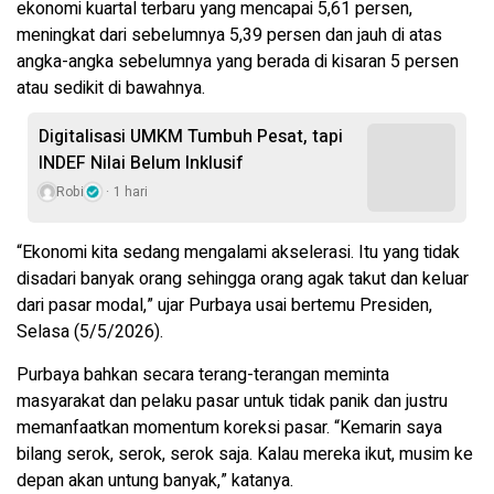
ekonomi kuartal terbaru yang mencapai 5,61 persen,
meningkat dari sebelumnya 5,39 persen dan jauh di atas
angka-angka sebelumnya yang berada di kisaran 5 persen
atau sedikit di bawahnya.
Digitalisasi UMKM Tumbuh Pesat, tapi
INDEF Nilai Belum Inklusif
Robi
1 hari
“Ekonomi kita sedang mengalami akselerasi. Itu yang tidak
disadari banyak orang sehingga orang agak takut dan keluar
dari pasar modal,” ujar Purbaya usai bertemu Presiden,
Selasa (5/5/2026).
Purbaya bahkan secara terang-terangan meminta
masyarakat dan pelaku pasar untuk tidak panik dan justru
memanfaatkan momentum koreksi pasar. “Kemarin saya
bilang serok, serok, serok saja. Kalau mereka ikut, musim ke
depan akan untung banyak,” katanya.