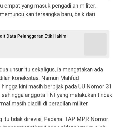
ru empat yang masuk pengadilan militer.
 memunculkan tersangka baru, baik dari
kait Data Pelanggaran Etik Hakim
dua unsur itu sekaligus, ia mengatakan ada
dilan koneksitas. Namun Mahfud
r hingga kini masih berpijak pada UU Nomor 31
i sehingga anggota TNI yang melakukan tindak
l masih diadili di peradilan militer.
 itu tidak direvisi. Padahal TAP MPR Nomor