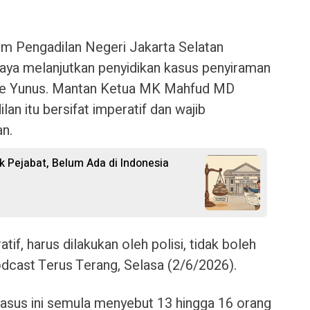
m Pengadilan Negeri Jakarta Selatan
ya melanjutkan penyidikan kasus penyiraman
drie Yunus. Mantan Ketua MK Mahfud MD
an itu bersifat imperatif dan wajib
an.
k Pejabat, Belum Ada di Indonesia
tif, harus dilakukan oleh polisi, tidak boleh
odcast Terus Terang, Selasa (2/6/2026).
asus ini semula menyebut 13 hingga 16 orang