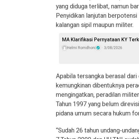
yang diduga terlibat, namun ba
Penyidikan lanjutan berpotensi
kalangan sipil maupun militer.
MA Klarifikasi Pernyataan KY Ter
Helmi Romdhoni
3/08/2026
Apabila tersangka berasal dari 
kemungkinan dibentuknya pera
mengingatkan, peradilan milite
Tahun 1997 yang belum direvis
pidana umum secara hukum forma
“Sudah 26 tahun undang-undang