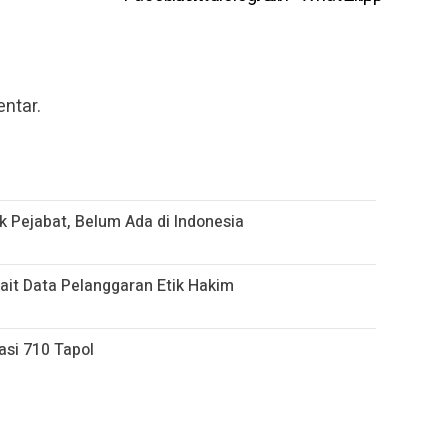
ntar.
k Pejabat, Belum Ada di Indonesia
kait Data Pelanggaran Etik Hakim
sasi 710 Tapol