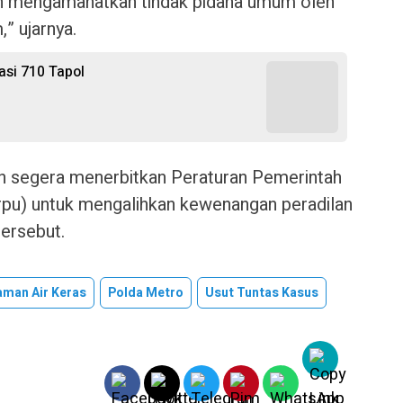
h mengamanatkan tindak pidana umum oleh
,” ujarnya.
sasi 710 Tapol
 segera menerbitkan Peraturan Pemerintah
pu) untuk mengalihkan kewenangan peradilan
ersebut.
aman Air Keras
Polda Metro
Usut Tuntas Kasus