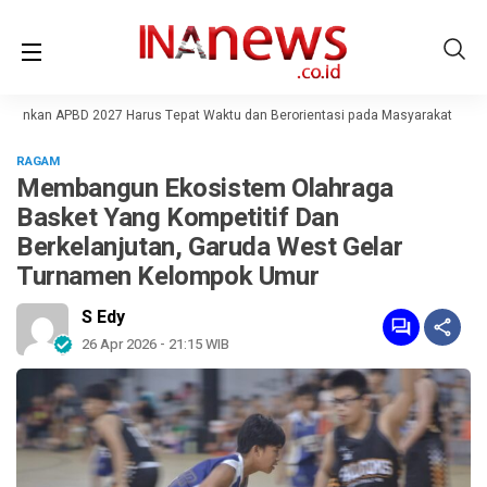
ankan APBD 2027 Harus Tepat Waktu dan Berorientasi pada Masyarakat
Huta
RAGAM
Membangun Ekosistem Olahraga
Basket Yang Kompetitif Dan
Berkelanjutan, Garuda West Gelar
Turnamen Kelompok Umur
S Edy
26 Apr 2026 - 21:15 WIB