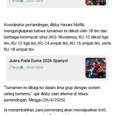
Robi
22/07/2026
Koordinator pertandingan, Abby Hasani Muflih,
mengungkapkan bahwa turnamen ini diikuti oleh 18 tim dari
berbagai kelompok umur (KU). Rinciannya, KU-10 diikuti tiga
tim, KU-12 tiga tim, KU-14 empat tim, KU-16 empat tim, serta
KU-18 empat tim.
Juara Piala Dunia 2026 Spanyol
Robi
20/07/2026
“Turnamen ini dibagi ke dalam lima grup dengan sistem
saling bertemu,” ujar Abby saat ditemui di lokasi
pertandingan, Minggu (26/4/2026).
Ia menambahkan, para pemenang akan mendapatkan trofi,